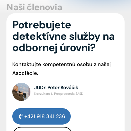
Naši členovia
Potrebujete
detektívne služby na
odbornej úrovni?
Kontaktujte kompetentnú osobu z našej
Asociácie.
JUDr. Peter Kováčik
Konzultant & Podpredseda SASD
+421 918 341 236