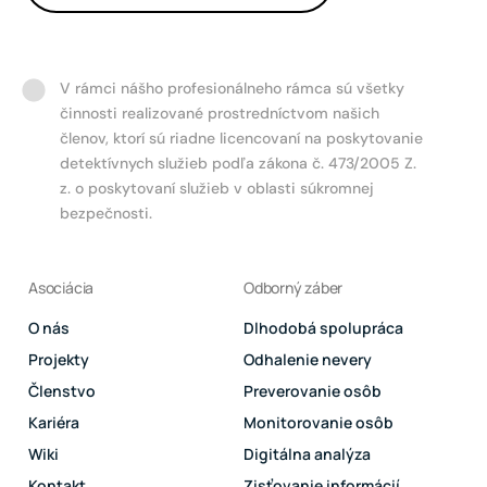
V rámci nášho profesionálneho rámca sú všetky
činnosti realizované prostredníctvom našich
členov, ktorí sú riadne licencovaní na poskytovanie
detektívnych služieb podľa zákona č. 473/2005 Z.
z. o poskytovaní služieb v oblasti súkromnej
bezpečnosti.
Asociácia
Odborný záber
O nás
Dlhodobá spolupráca
Projekty
Odhalenie nevery
Členstvo
Preverovanie osôb
Kariéra
Monitorovanie osôb
Wiki
Digitálna analýza
Kontakt
Zisťovanie informácií