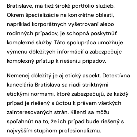
Bratislave, má tiež široké portfólio služieb.
Okrem špecializácie na konkrétne oblasti,
napríklad korporátnych vyšetrovaní alebo
rodinných prípadov, je schopná poskytnúť
komplexné služby. Táto spolupráca umožňuje
výmenu dôležitých informácií a zabezpečuje
komplexný prístup k riešeniu prípadov.
Nemenej dôležitý je aj etický aspekt. Detektívna
kancelária Bratislava sa riadi striktnými
etickými normami, ktoré zabezpečujú, že každý
prípad je riešený s úctou k právam všetkých
zainteresovaných strán. Klienti sa môžu
spoľahnúť na to, že ich prípad bude riešený s
najvyšším stupňom profesionalizmu.