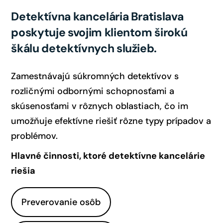
Detektívna kancelária Bratislava
poskytuje
svojim klientom
širokú
škálu detektívnych služieb.
Zamestnávajú súkromných detektívov s
rozličnými odbornými schopnosťami a
skúsenosťami v rôznych oblastiach, čo im
umožňuje efektívne riešiť rôzne typy prípadov a
problémov.
Hlavné činnosti, ktoré detektívne kancelárie
riešia
Preverovanie osôb