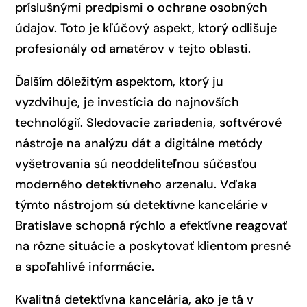
príslušnými predpismi o ochrane osobných
údajov. Toto je kľúčový aspekt, ktorý odlišuje
profesionály od amatérov v tejto oblasti.
Ďalším dôležitým aspektom, ktorý ju
vyzdvihuje, je investícia do najnovších
technológií. Sledovacie zariadenia, softvérové
nástroje na analýzu dát a digitálne metódy
vyšetrovania sú neoddeliteľnou súčasťou
moderného detektívneho arzenalu. Vďaka
týmto nástrojom sú detektívne kancelárie v
Bratislave schopná rýchlo a efektívne reagovať
na rôzne situácie a poskytovať klientom presné
a spoľahlivé informácie.
Kvalitná detektívna kancelária, ako je tá v