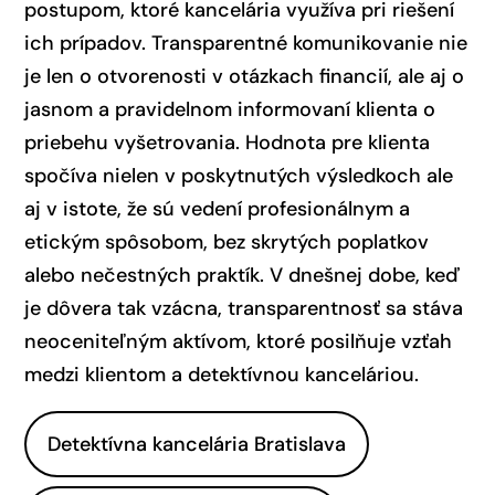
postupom, ktoré kancelária využíva pri riešení
ich prípadov. Transparentné komunikovanie nie
je len o otvorenosti v otázkach financií, ale aj o
jasnom a pravidelnom informovaní klienta o
priebehu vyšetrovania. Hodnota pre klienta
spočíva nielen v poskytnutých výsledkoch ale
aj v istote, že sú vedení profesionálnym a
etickým spôsobom, bez skrytých poplatkov
alebo nečestných praktík. V dnešnej dobe, keď
je dôvera tak vzácna, transparentnosť sa stáva
neoceniteľným aktívom, ktoré posilňuje vzťah
medzi klientom a detektívnou kanceláriou.
Detektívna kancelária Bratislava