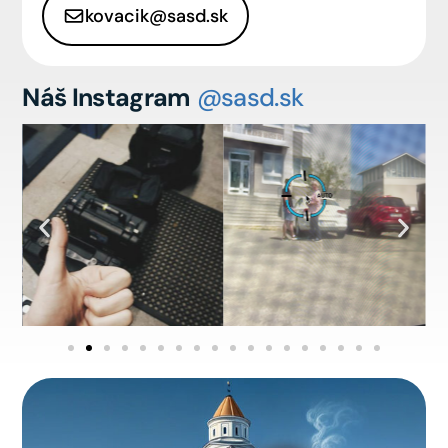
kovacik@sasd.sk
Náš Instagram
@sasd.sk