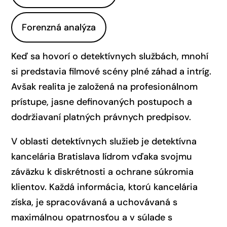
Forenzná analýza
Keď sa hovorí o detektívnych službách, mnohí
si predstavia filmové scény plné záhad a intríg.
Avšak realita je založená na profesionálnom
prístupe, jasne definovaných postupoch a
dodržiavaní platných právnych predpisov.
V oblasti detektívnych služieb je detektívna
kancelária Bratislava lídrom vďaka svojmu
záväzku k diskrétnosti a ochrane súkromia
klientov. Každá informácia, ktorú kancelária
získa, je spracovávaná a uchovávaná s
maximálnou opatrnosťou a v súlade s