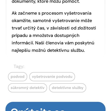
dokumenty, ktoré môžu pomôcť.
Ak začneme s procesom vyšetrovania
okamžite, samotné vyšetrovanie môže
trvať určitý čas, v závislosti od zložitosti
prípadu a množstva dostupných
informácií. Naši členovia vám poskytnú
najlepšiu možnú detektívnu službu.
Tagy:
podvod
vyšetrovanie podvodu
súkromný detektív
detektívne služby