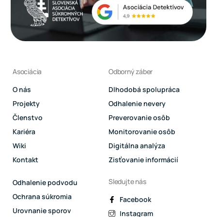
Asociácia
Odborný záber
O nás
Dlhodobá spolupráca
Projekty
Odhalenie nevery
Členstvo
Preverovanie osôb
Kariéra
Monitorovanie osôb
Wiki
Digitálna analýza
Kontakt
Zisťovanie informácií
Sledujte nás
Odhalenie podvodu
Ochrana súkromia
Facebook
Urovnanie sporov
Instagram