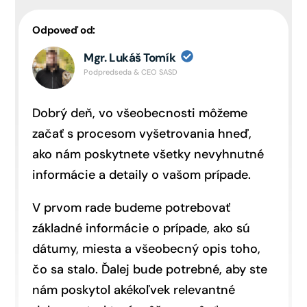
Odpoveď od:
Mgr. Lukáš Tomík
Podpredseda & CEO SASD
Dobrý deň, vo všeobecnosti môžeme
začať s procesom vyšetrovania hneď,
ako nám poskytnete všetky nevyhnutné
informácie a detaily o vašom prípade.
V prvom rade budeme potrebovať
základné informácie o prípade, ako sú
dátumy, miesta a všeobecný opis toho,
čo sa stalo. Ďalej bude potrebné, aby ste
nám poskytol akékoľvek relevantné