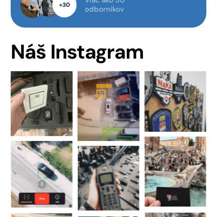
Viac ako 30
+30
odborníkov
Náš Instagram