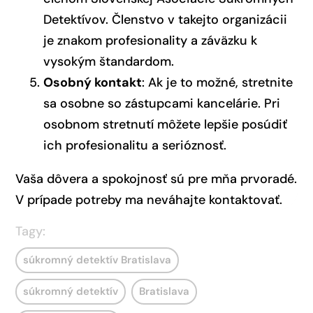
Detektívov. Členstvo v takejto organizácii
je znakom profesionality a záväzku k
vysokým štandardom.
Osobný kontakt
: Ak je to možné, stretnite
sa osobne so zástupcami kancelárie. Pri
osobnom stretnutí môžete lepšie posúdiť
ich profesionalitu a serióznosť.
Vaša dôvera a spokojnosť sú pre mňa prvoradé.
V prípade potreby ma neváhajte kontaktovať.
Tagy:
súkromný detektív Bratislava
súkromný detektív
Bratislava