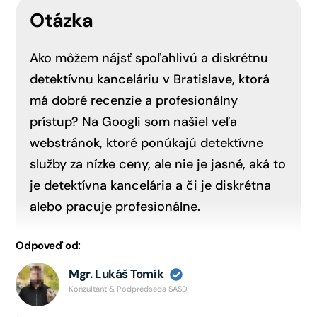
Otázka
Ako môžem nájsť spoľahlivú a diskrétnu
detektívnu kanceláriu v Bratislave, ktorá
má dobré recenzie a profesionálny
prístup? Na Googli som našiel veľa
webstránok, ktoré ponúkajú detektívne
služby za nízke ceny, ale nie je jasné, aká to
je detektívna kancelária a či je diskrétna
alebo pracuje profesionálne.
Odpoveď od:
Mgr. Lukáš Tomík
Konzultant & Podpredseda SASD