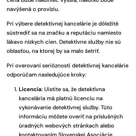
navýšená o províziu.
Pri výbere detektívnej kancelárie je dôležité
sústrediť sa na značku a reputáciu namiesto
lákavo nízkych cien. Detektívne služby nie sú
oblasťou, na ktorej by sa malo šetriť.
Pri overovaní serióznosti detektívnej kancelárie
odporúčam nasledujúce kroky:
Licencia
: Uistite sa, že detektívna
kancelária má platnú licenciu na
vykonávanie detektívnej služby. Túto
informáciu môžete overiť na príslušných
úradných webových stránkach alebo
kontaktovaním Slovenskej Asociácie