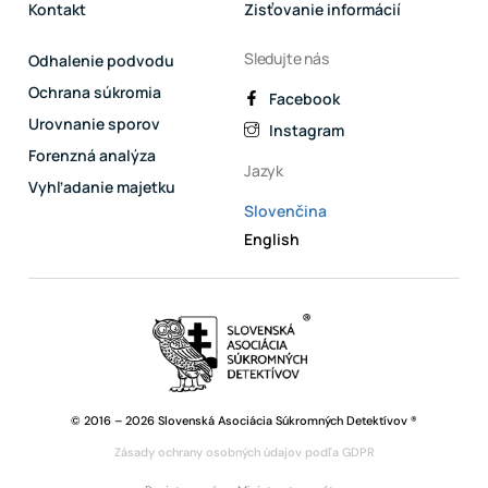
Kontakt
Zisťovanie informácií
Sledujte nás
Odhalenie podvodu
Ochrana súkromia
Facebook
Urovnanie sporov
Instagram
Forenzná analýza
Jazyk
Vyhľadanie majetku
Slovenčina
English
© 2016 – 2026 Slovenská Asociácia Súkromných Detektívov ®
Zásady ochrany osobných údajov podľa GDPR