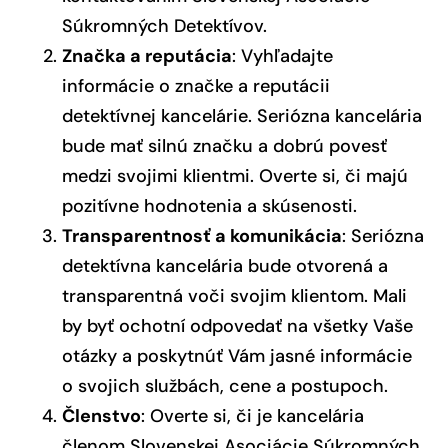
Súkromných Detektívov.
Značka a reputácia
: Vyhľadajte
informácie o značke a reputácii
detektívnej kancelárie. Seriózna kancelária
bude mať silnú značku a dobrú povesť
medzi svojimi klientmi. Overte si, či majú
pozitívne hodnotenia a skúsenosti.
Transparentnosť a komunikácia
: Seriózna
detektívna kancelária bude otvorená a
transparentná voči svojim klientom. Mali
by byť ochotní odpovedať na všetky Vaše
otázky a poskytnúť Vám jasné informácie
o svojich službách, cene a postupoch.
Členstvo
: Overte si, či je kancelária
členom Slovenskej Asociácie Súkromných