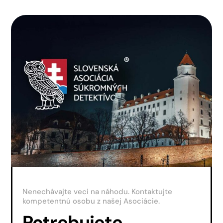
Nenechávajte veci na náhodu. Kontaktujte
kompetentnú osobu z našej Asociácie.
Potrebujete