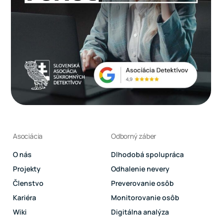
Asociácia
Odborný záber
O nás
Dlhodobá spolupráca
Projekty
Odhalenie nevery
Členstvo
Preverovanie osôb
Kariéra
Monitorovanie osôb
Wiki
Digitálna analýza