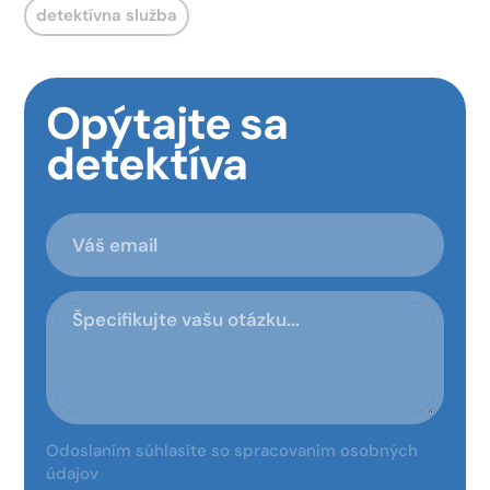
detektívna služba
Opýtajte sa
detektíva
Odoslaním súhlasíte so spracovaním osobných
údajov