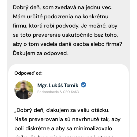
Dobrý deň, som zvedavá na jednu vec.
Mám určité podozrenia na konkrétnu
firmu, ktorá robí podvody. Je možné, aby
sa toto preverenie uskutočnilo bez toho,
aby o tom vedela daná osoba alebo firma?
Ďakujem za odpoveď.
Odpoveď od:
Mgr. Lukáš Tomík
Podpredseda & CEO SASD
„Dobrý deň, ďakujem za vašu otázku.
Naše preverovania sú navrhnuté tak, aby
boli diskrétne a aby sa minimalizovalo