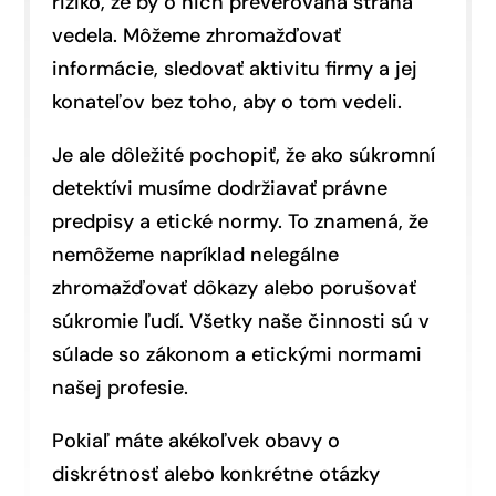
riziko, že by o nich preverovaná strana
vedela. Môžeme zhromažďovať
informácie, sledovať aktivitu firmy a jej
konateľov bez toho, aby o tom vedeli.
Je ale dôležité pochopiť, že ako súkromní
detektívi musíme dodržiavať právne
predpisy a etické normy. To znamená, že
nemôžeme napríklad nelegálne
zhromažďovať dôkazy alebo porušovať
súkromie ľudí. Všetky naše činnosti sú v
súlade so zákonom a etickými normami
našej profesie.
Pokiaľ máte akékoľvek obavy o
diskrétnosť alebo konkrétne otázky