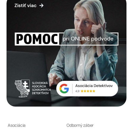
Asociácia
Odborný záber