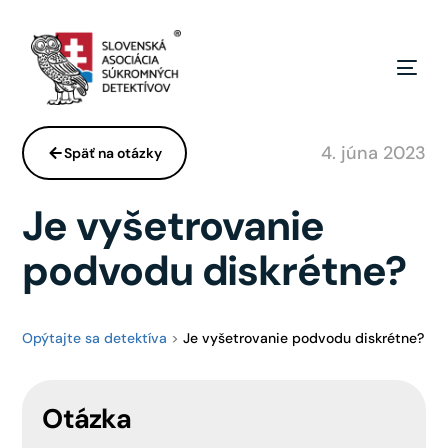
4. júna 2023
Späť na otázky
Je vyšetrovanie
podvodu diskrétne?
Opýtajte sa detektíva
>
Je vyšetrovanie podvodu diskrétne?
Otázka