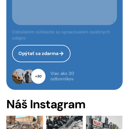
Odoslaním súhlasíte so spracovaním osobných
údajov
Opýtať sa zdarma
Viac ako 30
+30
odborníkov
Náš Instagram