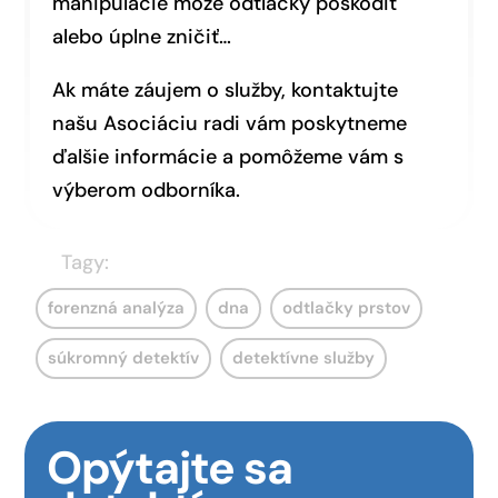
manipulácie môže odtlačky poškodiť
alebo úplne zničiť…
Ak máte záujem o služby, kontaktujte
našu Asociáciu radi vám poskytneme
ďalšie informácie a pomôžeme vám s
výberom odborníka.
Tagy:
forenzná analýza
dna
odtlačky prstov
súkromný detektív
detektívne služby
Opýtajte sa