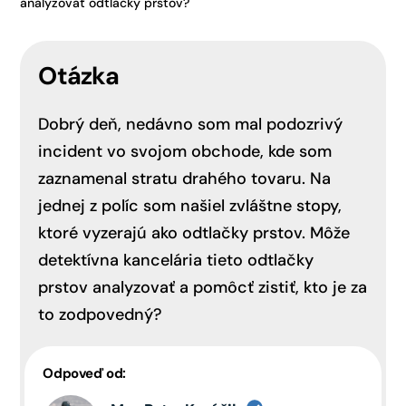
analyzovať odtlačky prstov?
Otázka
Dobrý deň, nedávno som mal podozrivý
incident vo svojom obchode, kde som
zaznamenal stratu drahého tovaru. Na
jednej z políc som našiel zvláštne stopy,
ktoré vyzerajú ako odtlačky prstov. Môže
detektívna kancelária tieto odtlačky
prstov analyzovať a pomôcť zistiť, kto je za
to zodpovedný?
Odpoveď od: