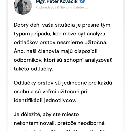
Mgr. Peter Kováčik
Podpredseda & Súkromný detektív
Dobrý deň, vaša situácia je presne tým
typom prípadu, kde môže byť analýza
odtlačkov prstov nesmierne užitočná.
Áno, naši členovia majú dispozícii
odborníkov, ktorí sú schopní analyzovať
takéto odtlačky.
Odtlačky prstov sú jedinečné pre každú
osobu a sú veľmi užitočné pri
identifikácii jednotlivcov.
Je dôležité, aby ste miesto
nekontaminovali, pretože neodborná