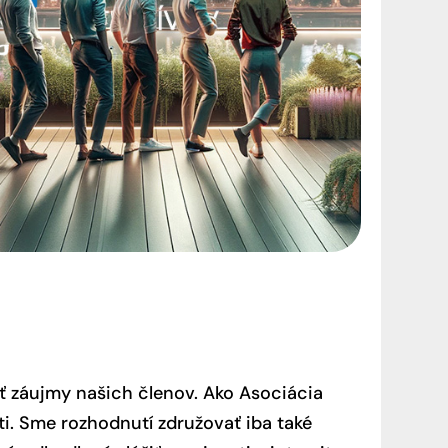
ť záujmy našich členov. Ako Asociácia
i. Sme rozhodnutí združovať iba také