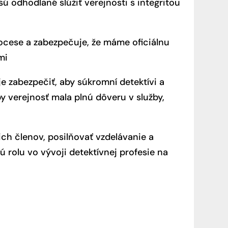
sú odhodlané slúžiť verejnosti s integritou
ocese a zabezpečuje, že máme oficiálnu
mi
e zabezpečiť, aby súkromní detektívi a
y verejnosť mala plnú dôveru v služby,
ch členov, posilňovať vzdelávanie a
 rolu vo vývoji detektívnej profesie na