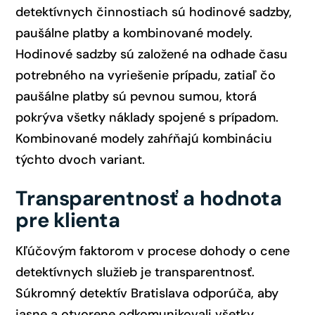
detektívnych činnostiach sú hodinové sadzby,
paušálne platby a kombinované modely.
Hodinové sadzby sú založené na odhade času
potrebného na vyriešenie prípadu, zatiaľ čo
paušálne platby sú pevnou sumou, ktorá
pokrýva všetky náklady spojené s prípadom.
Kombinované modely zahŕňajú kombináciu
týchto dvoch variant.
Transparentnosť a hodnota
pre klienta
Kľúčovým faktorom v procese dohody o cene
detektívnych služieb je transparentnosť.
Súkromný detektív Bratislava odporúča, aby
jasne a otvorene odkomunikovali všetky