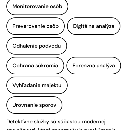
Monitorovanie osôb
Preverovanie osôb
Digitálna analýza
Odhalenie podvodu
Ochrana súkromia
Forenzná analýza
Vyhľadanie majektu
Urovnanie sporov
Detektívne služby sú súčasťou modernej