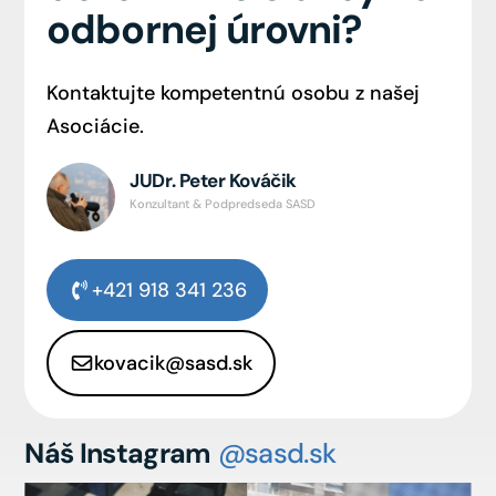
odbornej úrovni?
Kontaktujte kompetentnú osobu z našej
Asociácie.
JUDr. Peter Kováčik
Konzultant & Podpredseda SASD
+421 918 341 236
kovacik@sasd.sk
Náš Instagram
@sasd.sk