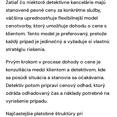
Zatiaľ čo niektoré detektívne kancelárie majú
stanovené pevné ceny za konkrétne služby,
väčšina uprednostňuje flexibilnejší model
cenotvorby, ktorý umožňuje dohodu o cene s
klientom. Tento model je preferovaný, pretože
každý prípad je jedinečný a vyžaduje si vlastnú
stratégiu riešenia.
Prvým krokom v procese dohody o cene je
konzultácia medzi klientom a detektívom, kde
sa posúdi situácia a stanovia sa očakávania.
Detektív potom pripraví cenový odhad, ktorý
odráža odhadovaný čas a náklady potrebné na
vyriešenie prípadu.
Najčastejšie platobné štruktúry pri