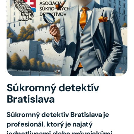
Súkromný detektív
Bratislava
Súkromný detektív Bratislava je
profesionál, ktorý je najatý
jednotlivcami alebo právnickými