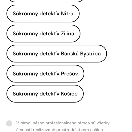
Súkromný detektív Nitra
Súkromný detektív Žilina
Súkromný detektív Banská Bystrica
Súkromný detektív Prešov
Súkromný detektív Košice
V rámci nášho profesionálneho rámca sú všetky
činnosti realizované prostredníctvom našich