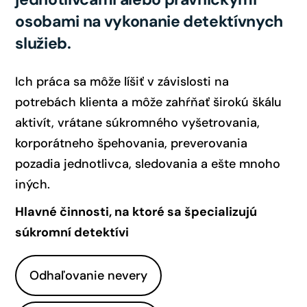
osobami na vykonanie detektívnych
služieb.
Ich práca sa môže líšiť v závislosti na
potrebách klienta a môže zahŕňať širokú škálu
aktivít, vrátane súkromného vyšetrovania,
korporátneho špehovania, preverovania
pozadia jednotlivca, sledovania a ešte mnoho
iných.
Hlavné činnosti, na ktoré sa špecializujú
súkromní detektívi
Odhaľovanie nevery