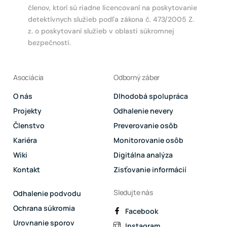
členov, ktorí sú riadne licencovaní na poskytovanie
detektívnych služieb podľa zákona č. 473/2005 Z.
z. o poskytovaní služieb v oblasti súkromnej
bezpečnosti.
Asociácia
Odborný záber
O nás
Dlhodobá spolupráca
Projekty
Odhalenie nevery
Členstvo
Preverovanie osôb
Kariéra
Monitorovanie osôb
Wiki
Digitálna analýza
Kontakt
Zisťovanie informácií
Sledujte nás
Odhalenie podvodu
Ochrana súkromia
Facebook
Urovnanie sporov
Instagram