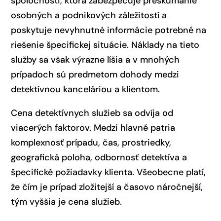
spoločnosti, ktorá zabezpečuje preskúmanie
osobných a podnikových záležitostí a
poskytuje nevyhnutné informácie potrebné na
riešenie špecifickej situácie. Náklady na tieto
služby sa však výrazne líšia a v mnohých
prípadoch sú predmetom dohody medzi
detektívnou kanceláriou a klientom.
Cena detektívnych služieb sa odvíja od
viacerých faktorov. Medzi hlavné patria
komplexnosť prípadu, čas, prostriedky,
geografická poloha, odbornosť detektíva a
špecifické požiadavky klienta. Všeobecne platí,
že čím je prípad zložitejší a časovo náročnejší,
tým vyššia je cena služieb.