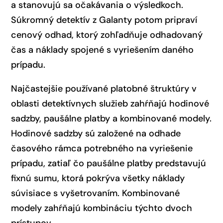
a stanovujú sa očakávania o výsledkoch.
Súkromný detektív z Galanty potom pripraví
cenový odhad, ktorý zohľadňuje odhadovaný
čas a náklady spojené s vyriešením daného
prípadu.
Najčastejšie používané platobné štruktúry v
oblasti detektívnych služieb zahŕňajú hodinové
sadzby, paušálne platby a kombinované modely.
Hodinové sadzby sú založené na odhade
časového rámca potrebného na vyriešenie
prípadu, zatiaľ čo paušálne platby predstavujú
fixnú sumu, ktorá pokrýva všetky náklady
súvisiace s vyšetrovaním. Kombinované
modely zahŕňajú kombináciu týchto dvoch
prístupov.