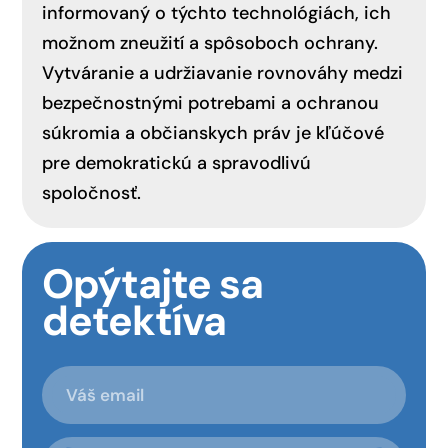
informovaný o týchto technológiách, ich
možnom zneužití a spôsoboch ochrany.
Vytváranie a udržiavanie rovnováhy medzi
bezpečnostnými potrebami a ochranou
súkromia a občianskych práv je kľúčové
pre demokratickú a spravodlivú
spoločnosť.
Opýtajte sa
detektíva