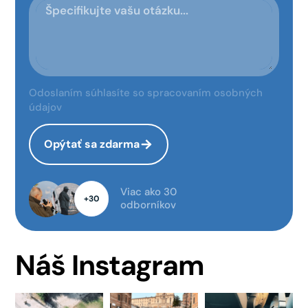
Odoslaním súhlasíte so spracovaním osobných
údajov
Opýtať sa zdarma
Viac ako 30
+30
odborníkov
Náš Instagram