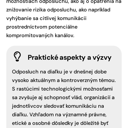
možnostiach odposluchu, ako aj o opatrenia na
znižovanie rizika odposluchu, ako napríklad
vyhýbanie sa citlivej komunikácii
prostredníctvom potenciálne
kompromitovaných kanálov.
Praktické aspekty a výzvy
Odposluch na diaľku je v dnešnej dobe
vysoko aktuálnym a kontroverzným témou.
S rastúcimi technologickými možnosťami
sa zvyšuje aj schopnosť vlád, organizácií a
jednotlivcov sledovať komunikáciu na
diaľku. Vzhľadom na významné právne,
etické a osobné dôsledky je dôležité byť