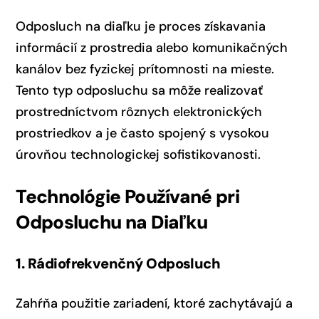
Odposluch na diaľku je proces získavania
informácií z prostredia alebo komunikačných
kanálov bez fyzickej prítomnosti na mieste.
Tento typ odposluchu sa môže realizovať
prostredníctvom rôznych elektronických
prostriedkov a je často spojený s vysokou
úrovňou technologickej sofistikovanosti.
Technológie Používané pri
Odposluchu na Diaľku
1. Rádiofrekvenčný Odposluch
Zahŕňa použitie zariadení, ktoré zachytávajú a