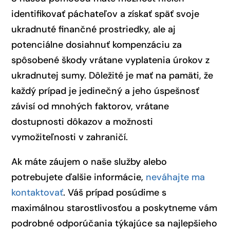
identifikovať páchateľov a získať späť svoje
ukradnuté finančné prostriedky, ale aj
potenciálne dosiahnuť kompenzáciu za
spôsobené škody vrátane vyplatenia úrokov z
ukradnutej sumy. Dôležité je mať na pamäti, že
každý prípad je jedinečný a jeho úspešnosť
závisí od mnohých faktorov, vrátane
dostupnosti dôkazov a možnosti
vymožiteľnosti v zahraničí.
Ak máte záujem o naše služby alebo
potrebujete ďalšie informácie,
neváhajte ma
kontaktovať
. Váš prípad posúdime s
maximálnou starostlivosťou a poskytneme vám
podrobné odporúčania týkajúce sa najlepšieho