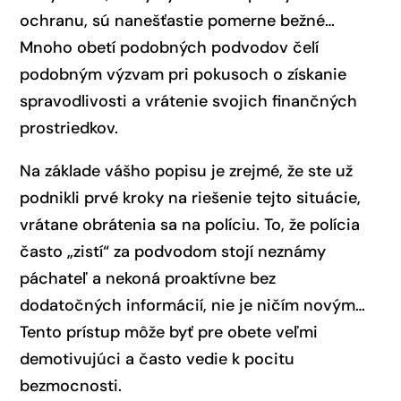
ochranu, sú nanešťastie pomerne bežné…
Mnoho obetí podobných podvodov čelí
podobným výzvam pri pokusoch o získanie
spravodlivosti a vrátenie svojich finančných
prostriedkov.
Na základe vášho popisu je zrejmé, že ste už
podnikli prvé kroky na riešenie tejto situácie,
vrátane obrátenia sa na políciu. To, že polícia
často „zistí“ za podvodom stojí neznámy
páchateľ a nekoná proaktívne bez
dodatočných informácií, nie je ničím novým…
Tento prístup môže byť pre obete veľmi
demotivujúci a často vedie k pocitu
bezmocnosti.