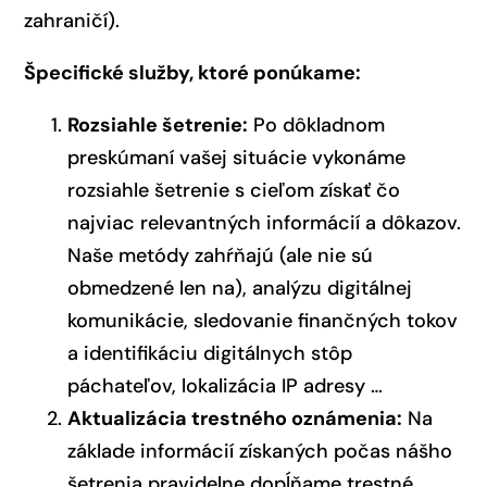
zahraničí).
Špecifické služby, ktoré ponúkame:
Rozsiahle šetrenie:
Po dôkladnom
preskúmaní vašej situácie vykonáme
rozsiahle šetrenie s cieľom získať čo
najviac relevantných informácií a dôkazov.
Naše metódy zahŕňajú (ale nie sú
obmedzené len na), analýzu digitálnej
komunikácie, sledovanie finančných tokov
a identifikáciu digitálnych stôp
páchateľov, lokalizácia IP adresy …
Aktualizácia trestného oznámenia:
Na
základe informácií získaných počas nášho
šetrenia pravidelne dopĺňame trestné