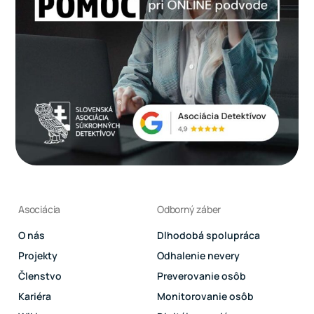
Asociácia
Odborný záber
O nás
Dlhodobá spolupráca
Projekty
Odhalenie nevery
Členstvo
Preverovanie osôb
Kariéra
Monitorovanie osôb