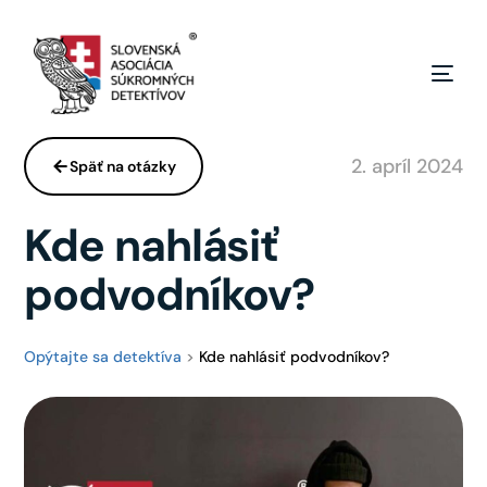
2. apríl 2024
Späť na otázky
Kde nahlásiť
podvodníkov?
Opýtajte sa detektíva
>
Kde nahlásiť podvodníkov?