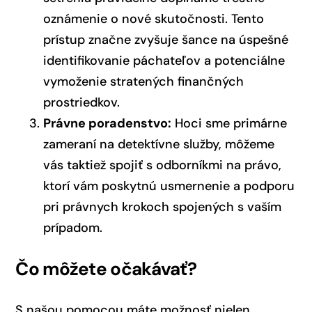
oznámenie o nové skutočnosti. Tento
prístup značne zvyšuje šance na úspešné
identifikovanie páchateľov a potenciálne
vymoženie stratených finančných
prostriedkov.
Právne poradenstvo:
Hoci sme primárne
zameraní na detektívne služby, môžeme
vás taktiež spojiť s odborníkmi na právo,
ktorí vám poskytnú usmernenie a podporu
pri právnych krokoch spojených s vaším
prípadom.
Čo môžete očakávať?
S našou pomocou máte možnosť nielen