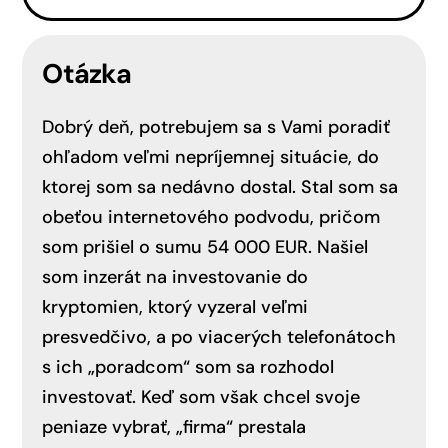
Otázka
Dobrý deň, potrebujem sa s Vami poradiť
ohľadom veľmi nepríjemnej situácie, do
ktorej som sa nedávno dostal. Stal som sa
obeťou internetového podvodu, pričom
som prišiel o sumu 54 000 EUR. Našiel
som inzerát na investovanie do
kryptomien, ktorý vyzeral veľmi
presvedčivo, a po viacerých telefonátoch
s ich „poradcom“ som sa rozhodol
investovať. Keď som však chcel svoje
peniaze vybrať, „firma“ prestala