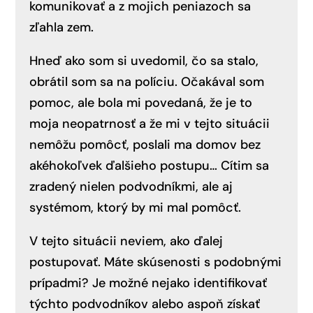
komunikovať a z mojich peniazoch sa
zľahla zem.
Hneď ako som si uvedomil, čo sa stalo,
obrátil som sa na políciu. Očakával som
pomoc, ale bola mi povedaná, že je to
moja neopatrnosť a že mi v tejto situácii
nemôžu pomôcť, poslali ma domov bez
akéhokoľvek ďalšieho postupu… Cítim sa
zradený nielen podvodníkmi, ale aj
systémom, ktorý by mi mal pomôcť.
V tejto situácii neviem, ako ďalej
postupovať. Máte skúsenosti s podobnými
prípadmi? Je možné nejako identifikovať
týchto podvodníkov alebo aspoň získať