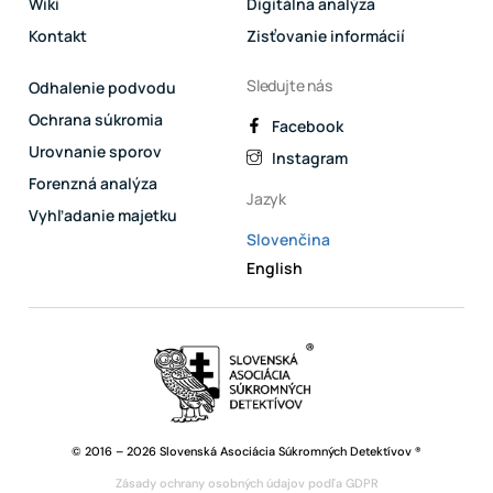
Wiki
Digitálna analýza
Kontakt
Zisťovanie informácií
Sledujte nás
Odhalenie podvodu
Ochrana súkromia
Facebook
Urovnanie sporov
Instagram
Forenzná analýza
Jazyk
Vyhľadanie majetku
Slovenčina
English
© 2016 – 2026 Slovenská Asociácia Súkromných Detektívov ®
Zásady ochrany osobných údajov podľa GDPR