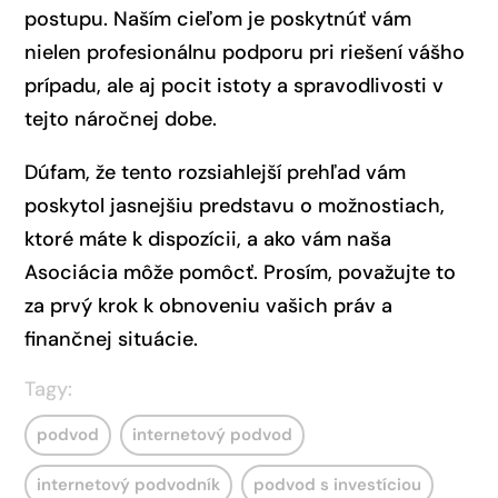
postupu. Naším cieľom je poskytnúť vám
nielen profesionálnu podporu pri riešení vášho
prípadu, ale aj pocit istoty a spravodlivosti v
tejto náročnej dobe.
Dúfam, že tento rozsiahlejší prehľad vám
poskytol jasnejšiu predstavu o možnostiach,
ktoré máte k dispozícii, a ako vám naša
Asociácia môže pomôcť. Prosím, považujte to
za prvý krok k obnoveniu vašich práv a
finančnej situácie.
Tagy:
podvod
internetový podvod
internetový podvodník
podvod s investíciou